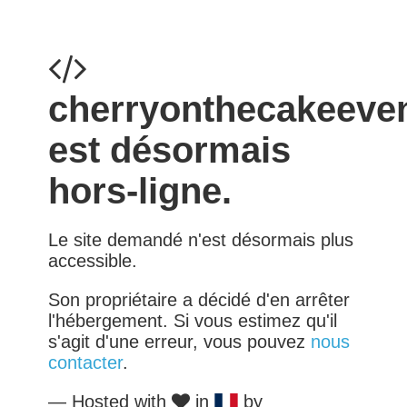
cherryonthecakeeve
est désormais
hors-ligne.
Le site demandé n'est désormais plus
accessible.
Son propriétaire a décidé d'en arrêter
l'hébergement. Si vous estimez qu'il
s'agit d'une erreur, vous pouvez
nous
contacter
.
— Hosted with
in
by